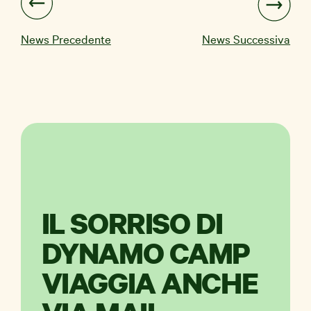
News Precedente
News Successiva
IL SORRISO DI
DYNAMO CAMP
VIAGGIA ANCHE