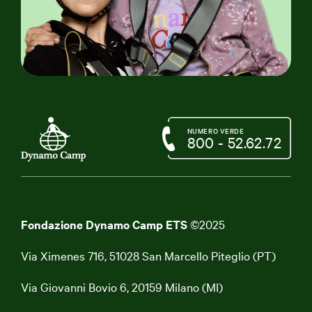
NUMERO VERDE
800 - 52.62.72
Fondazione Dynamo Camp ETS
©2025
Via Ximenes 716, 51028 San Marcello Piteglio (PT)
Via Giovanni Bovio 6, 20159 Milano (MI)