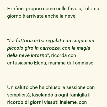
E infine, proprio come nelle favole, l’ultimo
giorno è arrivata anche la neve.
“
La fattoria ci ha regalato un sogno: un
piccolo giro in carrozza, con la magia
della neve intorno
”, ricorda con
entusiasmo Elena, mamma di Tommaso.
Un saluto che ha chiuso la sessione con
semplicità, l
asciando a ogni famiglia il
ricordo di giorni vissuti insieme
, con