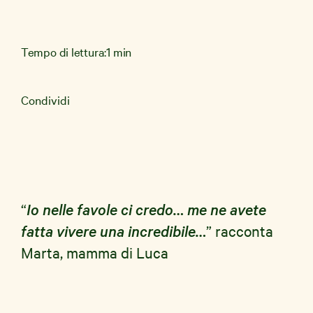
Tempo di lettura:
1 min
News e Storie
Condividi
Aziende
Shop Solidale
“
Io nelle favole ci credo… me ne avete
fatta vivere una incredibile…
” racconta
Marta, mamma di Luca