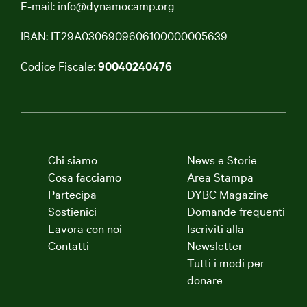
E-mail:
info@dynamocamp.org
IBAN: IT29A0306909606100000005639
Codice Fiscale:
90040240476
Chi siamo
News e Storie
Cosa facciamo
Area Stampa
Partecipa
DYBC Magazine
Sostienici
Domande frequenti
Lavora con noi
Iscriviti alla
Contatti
Newsletter
Tutti i modi per
donare