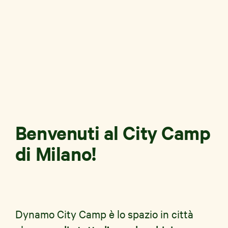
News e Storie
Aziende
Shop Solidale
Benvenuti al City Camp
di Milano!
Dynamo City Camp è lo spazio in città