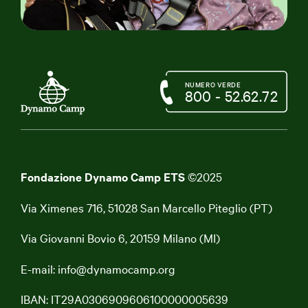
NUMERO VERDE
800 - 52.62.72
Fondazione Dynamo Camp ETS
©2025
Via Ximenes 716, 51028 San Marcello Piteglio (PT)
Via Giovanni Bovio 6, 20159 Milano (MI)
E-mail:
info@dynamocamp.org
IBAN: IT29A0306909606100000005639