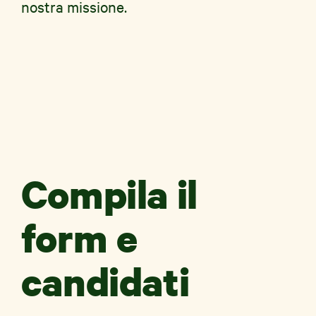
nostra missione.
Compila il
form e
candidati