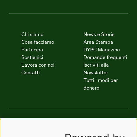
Chi siamo
News e Storie
Cosa facciamo
Area Stampa
Partecipa
DYBC Magazine
Sostienici
Domande frequenti
Lavora con noi
Iscriviti alla
Contatti
Newsletter
Tutti i modi per
donare
Dynamo Academy
Dynamo Art Factory
Radio Dynamo
The Good Company