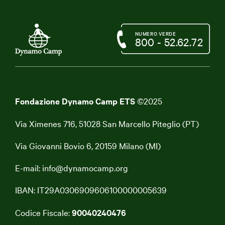
NUMERO VERDE
800 - 52.62.72
Fondazione Dynamo Camp ETS
©2025
Via Ximenes 716, 51028 San Marcello Piteglio (PT)
Via Giovanni Bovio 6, 20159 Milano (MI)
E-mail:
info@dynamocamp.org
IBAN: IT29A0306909606100000005639
Codice Fiscale:
90040240476