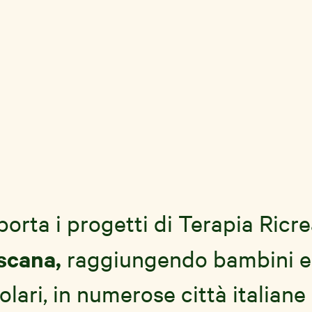
ta i progetti di Terapia Ricr
scana,
raggiungendo bambini e
lari, in numerose città italiane