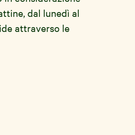
ttine, dal lunedì al
de attraverso le