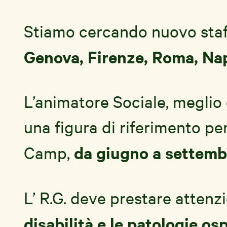
Stiamo cercando nuovo staff p
Genova, Firenze, Roma, Nap
L’animatore Sociale, megli
una figura di riferimento per
da giugno a settemb
Camp,
L’ R.G. deve prestare attenz
disabilità e le patologie 