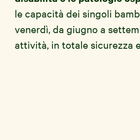
le capacità dei singoli bambi
venerdì, da giugno a settem
attività, in totale sicurezza
:
Tipo contratto
Scade
Stagionale
2026-10