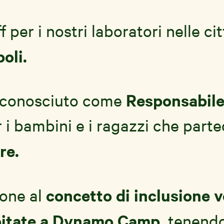
er i nostri laboratori nelle cit
oli.
Responsabile
o conosciuto come
 i bambini e i ragazzi che parte
re.
concetto di inclusione v
ione al
ospitate a Dynamo Camp,
tenendo