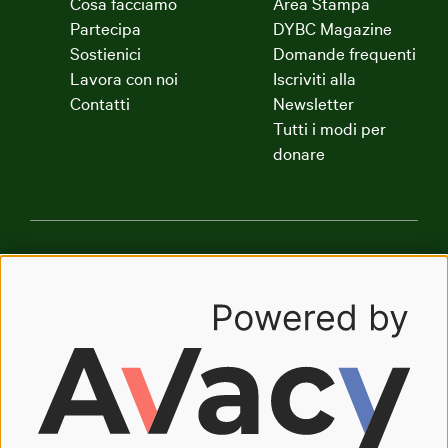
Cosa facciamo
Area Stampa
Partecipa
DYBC Magazine
Sostienici
Domande frequenti
Lavora con noi
Iscriviti alla
Contatti
Newsletter
Tutti i modi per
donare
Dynamo Academy
Dynamo Art Factory
Radio Dynamo
The Good Company
Oasi Dynamo
Oasyhotel