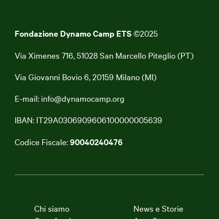
Fondazione Dynamo Camp ETS
©2025
Via Ximenes 716, 51028 San Marcello Piteglio (PT)
Via Giovanni Bovio 6, 20159 Milano (MI)
E-mail:
info@dynamocamp.org
IBAN: IT29A0306909606100000005639
Codice Fiscale:
90040240476
Chi siamo
News e Storie