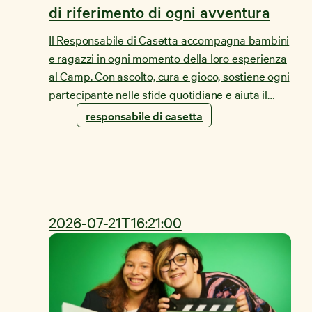
di riferimento di ogni avventura
Il Responsabile di Casetta accompagna bambini
e ragazzi in ogni momento della loro esperienza
al Camp. Con ascolto, cura e gioco, sostiene ogni
partecipante nelle sfide quotidiane e aiuta il
gruppo a sentirsi accolto e al sicuro. Scopri cosa
responsabile di casetta
rende questo ruolo così speciale.
2026-07-21T16:21:00