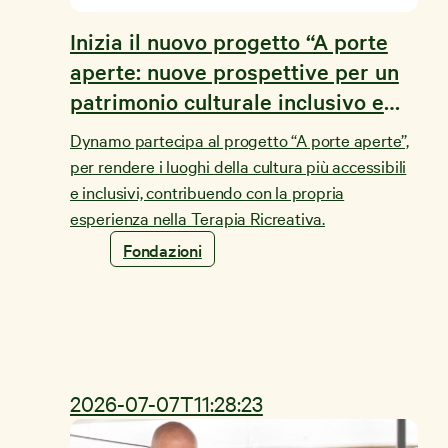
Inizia il nuovo progetto “A porte
aperte: nuove prospettive per un
patrimonio culturale inclusivo e
accessibile a tutti”
Dynamo partecipa al progetto “A porte aperte”,
per rendere i luoghi della cultura più accessibili
e inclusivi, contribuendo con la propria
esperienza nella Terapia Ricreativa.
Fondazioni
2026-07-07T11:28:23