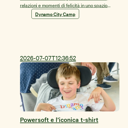
relazioni e momenti di felicità in uno spazio
gratuito e inclusivo.
Dynamo City Camp
2026-07-07T12:36:52
Powersoft e l’iconica t-shirt