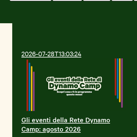
News e Storie
Aziende
2026-07-28T13:03:24
Shop Solidale
Gli eventi della Rete Dynamo
Camp: agosto 2026