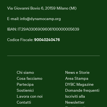
Via Giovanni Bovio 6, 20159 Milano (MI)
E-mail:
info@dynamocamp.org
IBAN: IT29A0306909606100000005639
Codice Fiscale:
90040240476
Chi siamo
News e Storie
Cosa facciamo
Area Stampa
Partecipa
DYBC Magazine
Sostienici
Domande frequenti
Lavora con noi
Iscriviti alla
Contatti
Newsletter