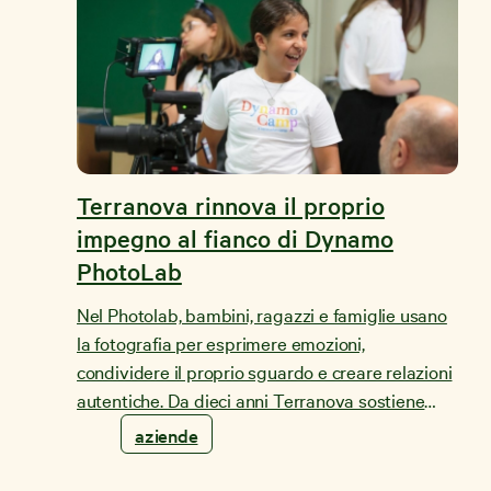
Terranova rinnova il proprio
impegno al fianco di Dynamo
PhotoLab
Nel Photolab, bambini, ragazzi e famiglie usano
la fotografia per esprimere emozioni,
condividere il proprio sguardo e creare relazioni
autentiche. Da dieci anni Terranova sostiene
questa esperienza di Terapia Ricreativa
aziende
Dynamo®.