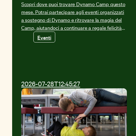
Scopri dove puoi trovare Dynamo Camp questo
mese. Potrai partecipare agli eventi organizzati
a sostegno di Dynamo e ritrovare la magia del
Camp, aiutandoci a continuare a regale felicità
alle nostre famiglie!
Eventi
2026-07-28T12:45:27