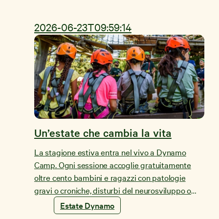
2026-06-23T09:59:14
Un’estate che cambia la vita
La stagione estiva entra nel vivo a Dynamo
Camp. Ogni sessione accoglie gratuitamente
oltre cento bambini e ragazzi con patologie
gravi o croniche, disturbi del neurosviluppo o
condizioni di disabilità, per vivere esperienze di
Estate Dynamo
Terapia Ricreativa Dynamo® in sicurezza,