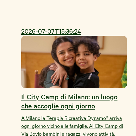
2026-07-07T15:36:24
Il City Camp di Milano: un luogo
che accoglie ogni giorno
A Milano la Terapia Ricreativa Dynamo® arriva
ogni giorno vicino alle famiglie. Al City Camp di
Via Bovio bambini e ragazzi vivono attività,