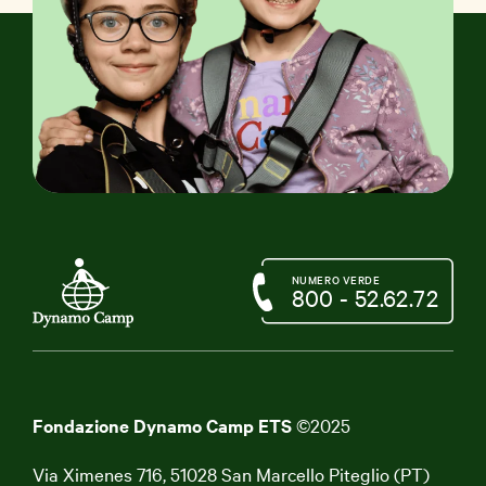
NUMERO VERDE
800 - 52.62.72
Fondazione Dynamo Camp ETS
©2025
Via Ximenes 716, 51028 San Marcello Piteglio (PT)