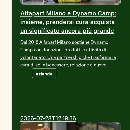
Alfaparf Milano e Dynamo Camp:
insieme, prendersi cura acquista
un significato ancora più grande
Dal 2018 Alfaparf Milano sostiene Dynamo
Camp con donazioni, prodotti e attività di
volontariato. Una partnership che trasforma la
cura di sé in benessere, relazione e nuove
opportunità per bambini e famiglie.
aziende
2026-07-28T12:19:36