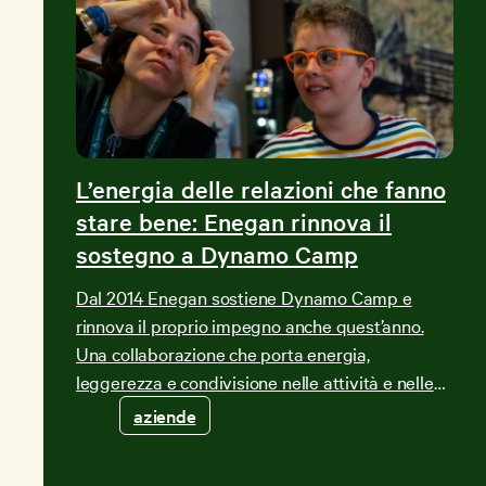
L’energia delle relazioni che fanno
stare bene: Enegan rinnova il
sostegno a Dynamo Camp
Dal 2014 Enegan sostiene Dynamo Camp e
rinnova il proprio impegno anche quest’anno.
Una collaborazione che porta energia,
leggerezza e condivisione nelle attività e nelle
serate al Camp. Scopri il valore di questo
aziende
legame.