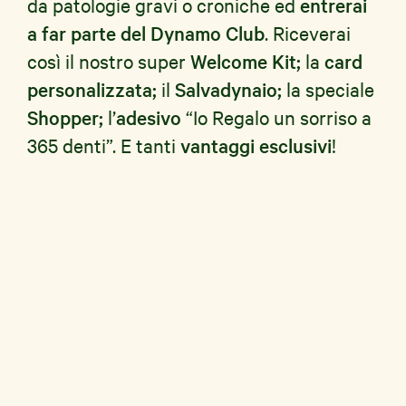
da patologie gravi o croniche ed
entrerai
a far parte del Dynamo Club
. Riceverai
così il nostro super
Welcome Kit;
la
card
personalizzata;
il
Salvadynaio;
la speciale
Shopper;
l’
adesivo
“Io Regalo un sorriso a
365 denti”. E tanti
vantaggi esclusivi
!