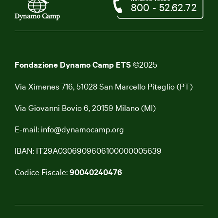
800 - 52.62.72
Fondazione Dynamo Camp ETS
©2025
Via Ximenes 716, 51028 San Marcello Piteglio (PT)
Via Giovanni Bovio 6, 20159 Milano (MI)
E-mail:
info@dynamocamp.org
IBAN: IT29A0306909606100000005639
Codice Fiscale:
90040240476