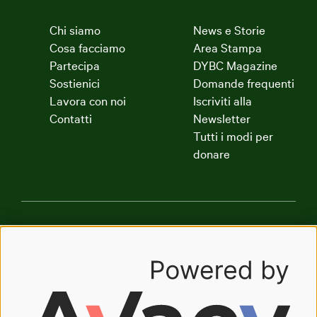
Chi siamo
News e Storie
Cosa facciamo
Area Stampa
Partecipa
DYBC Magazine
Sostienici
Domande frequenti
Lavora con noi
Iscriviti alla
Contatti
Newsletter
Tutti i modi per
donare
Dynamo Academy
Dynamo Art Factory
Radio Dynamo
The Good Company
Oasi Dynamo
Oasyhotel