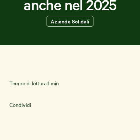
anche nel 2025
Aziende Solidali
News e Storie
Aziende
Shop Solidale
Tempo di lettura:
1 min
Condividi