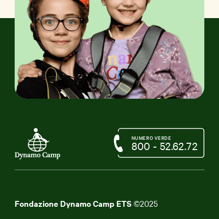
NUMERO VERDE
800 - 52.62.72
Fondazione Dynamo Camp ETS
©2025