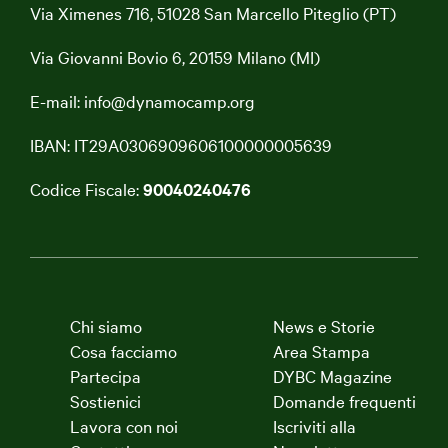
Via Ximenes 716, 51028 San Marcello Piteglio (PT)
Via Giovanni Bovio 6, 20159 Milano (MI)
E-mail:
info@dynamocamp.org
IBAN: IT29A0306909606100000005639
Codice Fiscale:
90040240476
Chi siamo
News e Storie
Cosa facciamo
Area Stampa
Partecipa
DYBC Magazine
Sostienici
Domande frequenti
Lavora con noi
Iscriviti alla