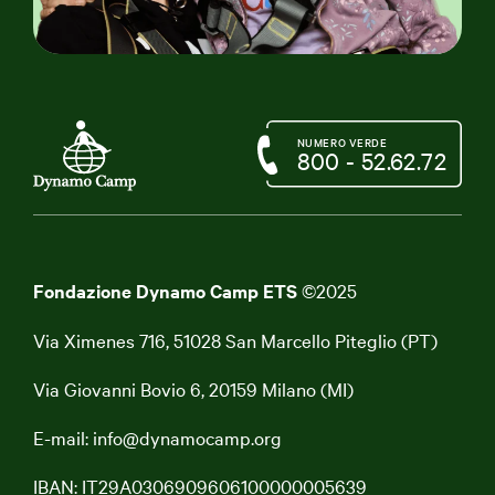
NUMERO VERDE
800 - 52.62.72
Fondazione Dynamo Camp ETS
©2025
Via Ximenes 716, 51028 San Marcello Piteglio (PT)
Via Giovanni Bovio 6, 20159 Milano (MI)
E-mail:
info@dynamocamp.org
IBAN: IT29A0306909606100000005639