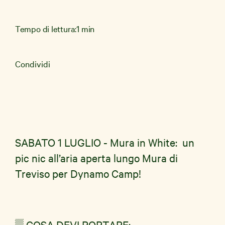
Tempo di lettura:
1 min
News e Storie
Condividi
Aziende
Shop Solidale
SABATO 1 LUGLIO - Mura in White: un
pic nic all’aria aperta lungo Mura di
Treviso per Dynamo Camp!
▒ COSA DEVI PORTARE: