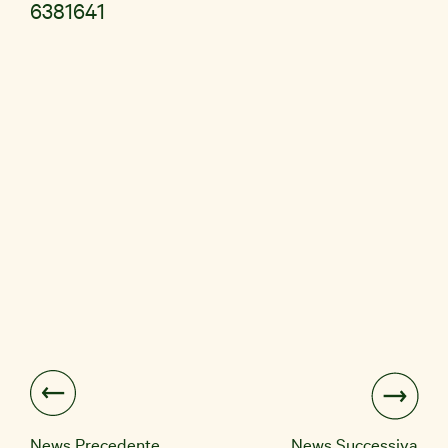
6381641
News Precedente
News Successiva