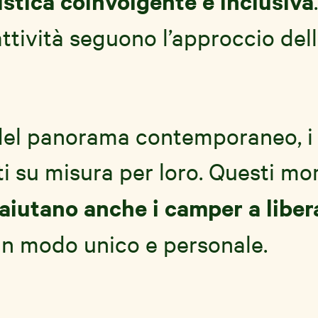
istica coinvolgente e inclusiva
 attività seguono l’approccio del
i del panorama contemporaneo, i 
ti su misura per loro. Questi m
 aiutano anche i camper a liber
e in modo unico e personale.