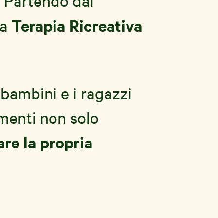
. Partendo dal
Terapia Ricreativa
la
bambini e i ragazzi
omenti non solo
are la propria