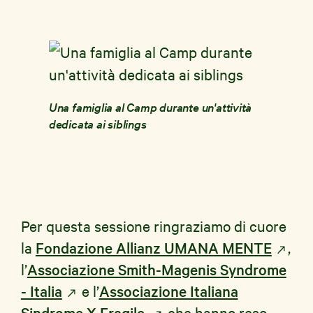
Una famiglia al Camp durante un'attività
dedicata ai siblings
Per questa sessione ringraziamo di cuore
la
Fondazione Allianz UMANA MENTE
,
l’
Associazione Smith-Magenis Syndrome
- Italia
e l’
Associazione Italiana
Sindrome X Fragile,
che hanno reso