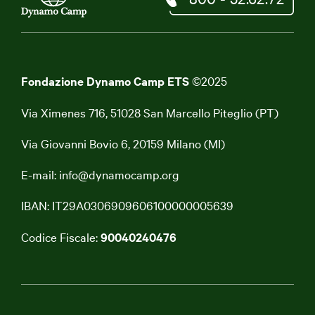
Fondazione Dynamo Camp ETS
©2025
Via Ximenes 716, 51028 San Marcello Piteglio (PT)
Via Giovanni Bovio 6, 20159 Milano (MI)
E-mail:
info@dynamocamp.org
IBAN: IT29A0306909606100000005639
Codice Fiscale:
90040240476