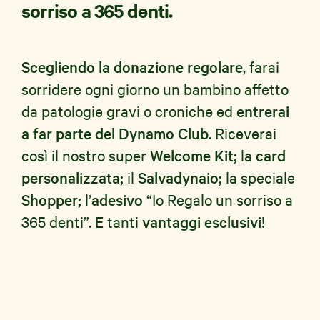
sorriso a 365 denti.
Scegliendo la donazione regolare
, farai
sorridere ogni giorno un bambino affetto
da patologie gravi o croniche ed
entrerai
a far parte del Dynamo Club
. Riceverai
così il nostro super
Welcome Kit;
la
card
personalizzata;
il
Salvadynaio;
la speciale
Shopper;
l’
adesivo
“Io Regalo un sorriso a
365 denti”. E tanti
vantaggi esclusivi
!