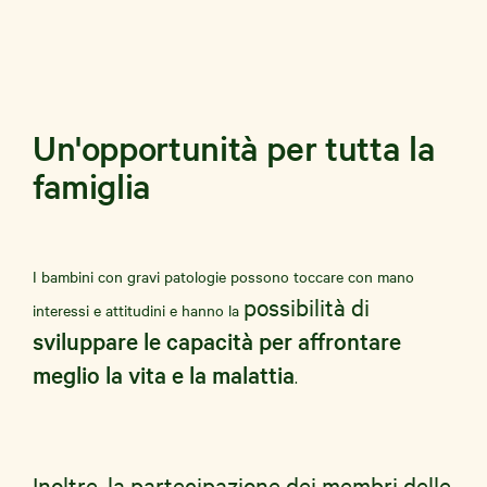
Un'opportunità per tutta la
famiglia
I bambini con gravi patologie possono toccare con mano
possibilità di
interessi e attitudini e hanno la
sviluppare le capacità per affrontare
meglio la vita e la malattia
.
Inoltre, la partecipazione dei membri delle