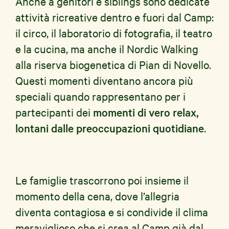
Anche a genitori e siblings sono dedicate
attività ricreative dentro e fuori dal Camp:
il circo, il laboratorio di fotografia, il teatro
e la cucina, ma anche il Nordic Walking
alla riserva biogenetica di Pian di Novello.
Questi momenti diventano ancora più
speciali quando rappresentano per i
partecipanti dei
momenti di vero relax,
lontani dalle preoccupazioni quotidiane
.
Le famiglie trascorrono poi insieme il
momento della cena, dove l’allegria
diventa contagiosa e si condivide il clima
meraviglioso che si crea al Camp già dal