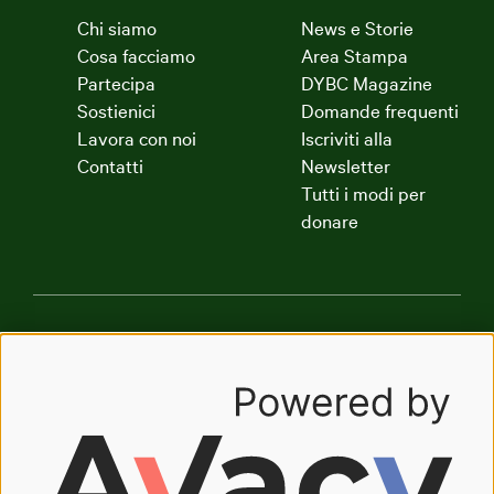
Chi siamo
News e Storie
Cosa facciamo
Area Stampa
Partecipa
DYBC Magazine
Sostienici
Domande frequenti
Lavora con noi
Iscriviti alla
Contatti
Newsletter
Tutti i modi per
donare
Dynamo Academy
Dynamo Art Factory
Radio Dynamo
The Good Company
Oasi Dynamo
Oasyhotel