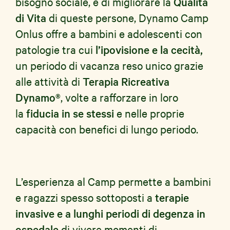
bisogno sociale, e di migliorare la
Qualità
di Vita
di queste persone, Dynamo Camp
Onlus offre a bambini e adolescenti con
patologie tra cui
l’ipovisione e la cecità,
un periodo di vacanza reso unico grazie
alle attività di
Terapia Ricreativa
Dynamo®
, volte a rafforzare in loro
la
fiducia in se stessi
e nelle proprie
capacità con benefici di lungo periodo.
L’esperienza al Camp permette a bambini
e ragazzi spesso sottoposti a
terapie
invasive e a lunghi periodi di degenza in
ospedale
di vivere momenti di