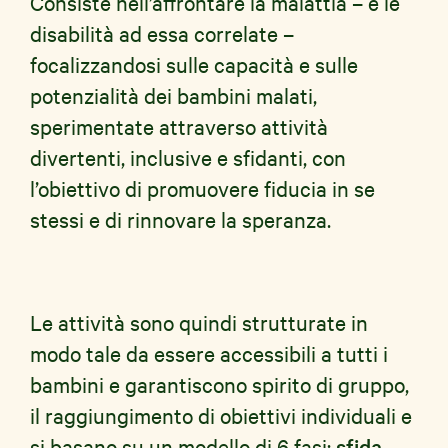
Consiste nell’affrontare la malattia – e le
disabilità ad essa correlate –
focalizzandosi sulle capacità e sulle
potenzialità dei bambini malati,
sperimentate attraverso attività
divertenti, inclusive e sfidanti, con
l’obiettivo di promuovere fiducia in se
stessi e di rinnovare la speranza.
Le attività sono quindi strutturate in
modo tale da essere accessibili a tutti i
bambini e garantiscono spirito di gruppo,
il raggiungimento di obiettivi individuali e
si basano su un modello di 6 fasi:
sfida
,