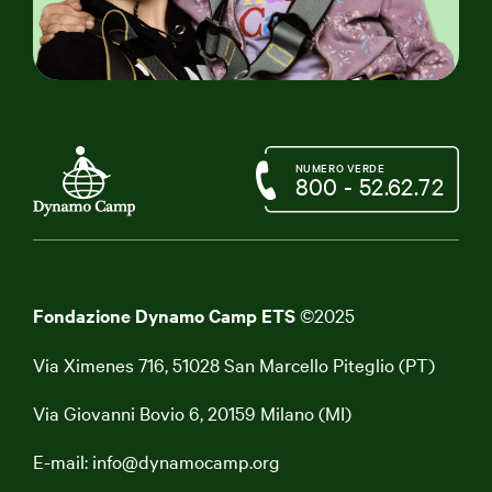
NUMERO VERDE
800 - 52.62.72
Fondazione Dynamo Camp ETS
©2025
Via Ximenes 716, 51028 San Marcello Piteglio (PT)
Via Giovanni Bovio 6, 20159 Milano (MI)
E-mail:
info@dynamocamp.org