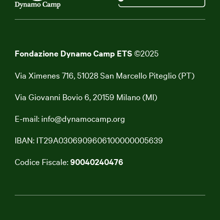
Fondazione Dynamo Camp ETS
©2025
Via Ximenes 716, 51028 San Marcello Piteglio (PT)
Via Giovanni Bovio 6, 20159 Milano (MI)
E-mail:
info@dynamocamp.org
IBAN: IT29A0306909606100000005639
Codice Fiscale:
90040240476