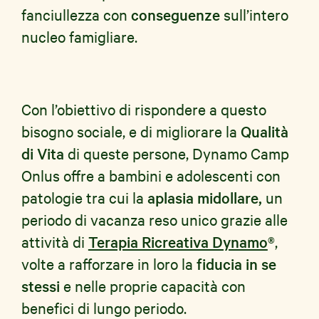
fanciullezza con
conseguenze
sull’intero
nucleo famigliare.
Con l’obiettivo di rispondere a questo
bisogno sociale, e di migliorare la
Qualità
di Vita
di queste persone, Dynamo Camp
Onlus offre a bambini e adolescenti con
patologie tra cui la
aplasia midollare,
un
periodo di vacanza reso unico grazie alle
attività di
Terapia Ricreativa Dynamo
®
,
volte a rafforzare in loro la
fiducia in se
stessi
e nelle proprie capacità con
benefici di lungo periodo.