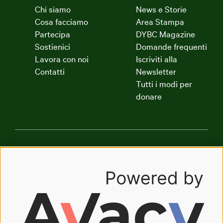
Chi siamo
News e Storie
Cosa facciamo
Area Stampa
Partecipa
DYBC Magazine
Sostienici
Domande frequenti
Lavora con noi
Iscriviti alla
Contatti
Newsletter
Tutti i modi per
donare
Dynamo Academy
Dynamo Art Factory
Radio Dynamo
The Good Company
Oasi Dynamo
Oasyhotel